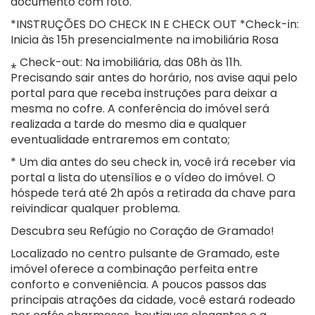
documento com foto.
*INSTRUÇÕES DO CHECK IN E CHECK OUT *Check-in:
Inicia às 15h presencialmente na imobiliária Rosa
⁎ Check-out: Na imobiliária, das 08h às 11h.
Precisando sair antes do horário, nos avise aqui pelo
portal para que receba instruções para deixar a
mesma no cofre. A conferência do imóvel será
realizada a tarde do mesmo dia e qualquer
eventualidade entraremos em contato;
* Um dia antes do seu check in, você irá receber via
portal a lista do utensílios e o vídeo do imóvel. O
hóspede terá até 2h após a retirada da chave para
reivindicar qualquer problema.
Descubra seu Refúgio no Coração de Gramado!
Localizado no centro pulsante de Gramado, este
imóvel oferece a combinação perfeita entre
conforto e conveniência. A poucos passos das
principais atrações da cidade, você estará rodeado