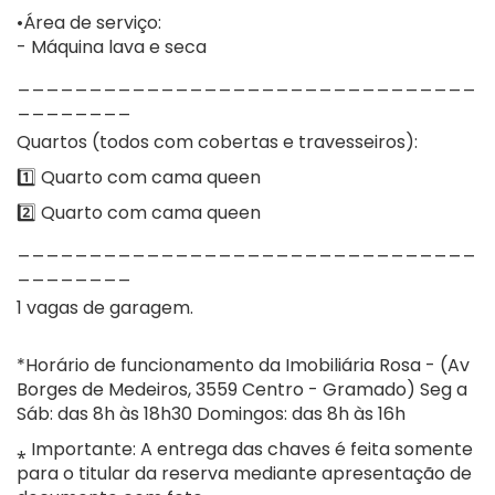
•Área de serviço:
- Máquina lava e seca
________________________________
________
Quartos (todos com cobertas e travesseiros):
1️⃣ Quarto com cama queen
2️⃣ Quarto com cama queen
________________________________
________
1 vagas de garagem.
*Horário de funcionamento da Imobiliária Rosa - (Av
Borges de Medeiros, 3559 Centro - Gramado) Seg a
Sáb: das 8h às 18h30 Domingos: das 8h às 16h
⁎ Importante: A entrega das chaves é feita somente
para o titular da reserva mediante apresentação de