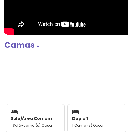
Camas
Sala/Área Comum
Duplo 1
1 Sofá-cama (s) Casal
1 Cama (s) Queen