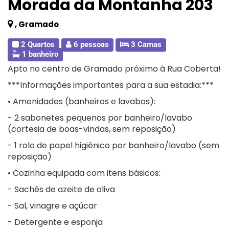
Morada da Montanha 203
, Gramado
2 Quartos
6 pessoas
3 Camas
1 banheiro
Apto no centro de Gramado próximo à Rua Coberta!
***Informações importantes para a sua estadia:***
• Amenidades (banheiros e lavabos):
- 2 sabonetes pequenos por banheiro/lavabo
(cortesia de boas-vindas, sem reposição)
- 1 rolo de papel higiênico por banheiro/lavabo (sem
reposição)
• Cozinha equipada com itens básicos:
- Sachês de azeite de oliva
- Sal, vinagre e açúcar
- Detergente e esponja