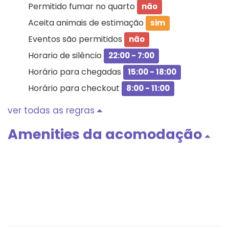
Permitido fumar no quarto
não
Aceita animais de estimação
sim
Eventos são permitidos
não
Horario de silêncio
22:00 - 7:00
Horário para chegadas
15:00 - 18:00
Horário para checkout
8:00 - 11:00
ver todas as regras
Amenities da acomodação