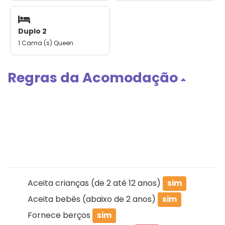
Duplo 2
1 Cama (s) Queen
Regras da Acomodação
Aceita crianças (de 2 até 12 anos)
sim
Aceita bebês (abaixo de 2 anos)
sim
Fornece berços
sim