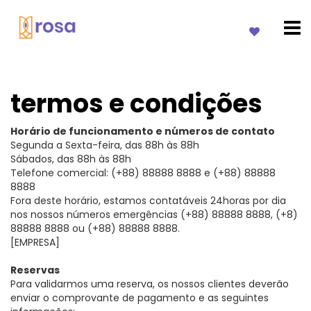
termos e condições
Horário de funcionamento e números de contato
Segunda a Sexta-feira, das 88h às 88h
Sábados, das 88h às 88h
Telefone comercial: (+88) 88888 8888 e (+88) 88888
8888
Fora deste horário, estamos contatáveis 24horas por dia
nos nossos números emergências (+88) 88888 8888, (+8)
88888 8888 ou (+88) 88888 8888.
[EMPRESA]
Reservas
Para validarmos uma reserva, os nossos clientes deverão
enviar o comprovante de pagamento e as seguintes