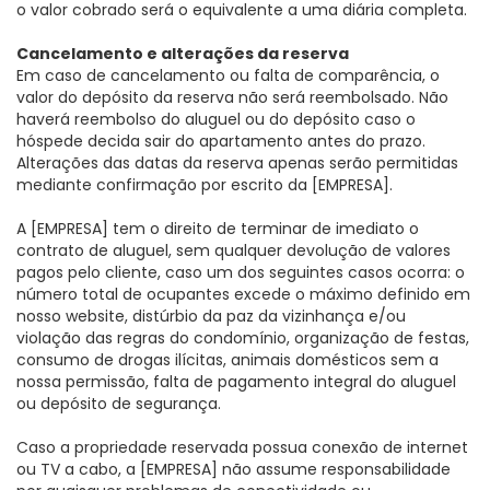
o valor cobrado será o equivalente a uma diária completa.
Cancelamento e alterações da reserva
Em caso de cancelamento ou falta de comparência, o
valor do depósito da reserva não será reembolsado. Não
haverá reembolso do aluguel ou do depósito caso o
hóspede decida sair do apartamento antes do prazo.
Alterações das datas da reserva apenas serão permitidas
mediante confirmação por escrito da [EMPRESA].
A [EMPRESA] tem o direito de terminar de imediato o
contrato de aluguel, sem qualquer devolução de valores
pagos pelo cliente, caso um dos seguintes casos ocorra: o
número total de ocupantes excede o máximo definido em
nosso website, distúrbio da paz da vizinhança e/ou
violação das regras do condomínio, organização de festas,
consumo de drogas ilícitas, animais domésticos sem a
nossa permissão, falta de pagamento integral do aluguel
ou depósito de segurança.
Caso a propriedade reservada possua conexão de internet
ou TV a cabo, a [EMPRESA] não assume responsabilidade