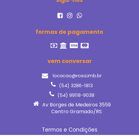
formas de pagamento
vem conversar
locacao@rosa.imb.br
(54) 3286-1813
(54) 99118-9038
Av Borges de Medeiros 3559
Centro Gramado/RS
Termos e Condições