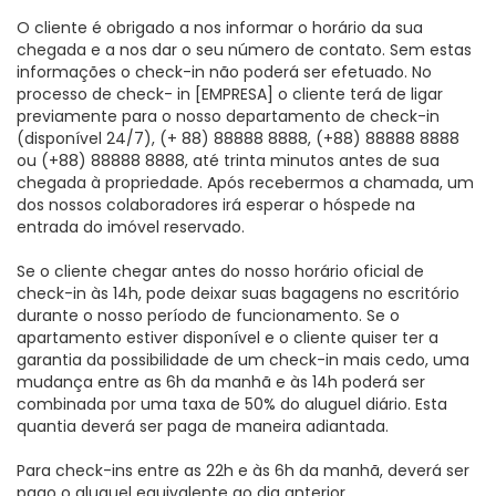
O cliente é obrigado a nos informar o horário da sua
chegada e a nos dar o seu número de contato. Sem estas
informações o check-in não poderá ser efetuado. No
processo de check- in [EMPRESA] o cliente terá de ligar
previamente para o nosso departamento de check-in
(disponível 24/7), (+ 88) 88888 8888, (+88) 88888 8888
ou (+88) 88888 8888, até trinta minutos antes de sua
chegada à propriedade. Após recebermos a chamada, um
dos nossos colaboradores irá esperar o hóspede na
entrada do imóvel reservado.
Se o cliente chegar antes do nosso horário oficial de
check-in às 14h, pode deixar suas bagagens no escritório
durante o nosso período de funcionamento. Se o
apartamento estiver disponível e o cliente quiser ter a
garantia da possibilidade de um check-in mais cedo, uma
mudança entre as 6h da manhã e às 14h poderá ser
combinada por uma taxa de 50% do aluguel diário. Esta
quantia deverá ser paga de maneira adiantada.
Para check-ins entre as 22h e às 6h da manhã, deverá ser
pago o aluguel equivalente ao dia anterior.