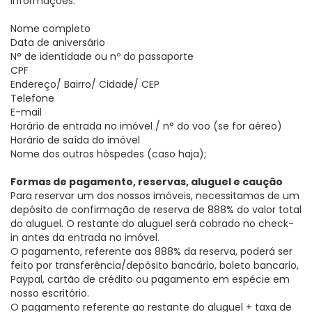
informações:
Nome completo
Data de aniversário
N° de identidade ou nº do passaporte
CPF
Endereço/ Bairro/ Cidade/ CEP
Telefone
E-mail
Horário de entrada no imóvel / n° do voo (se for aéreo)
Horário de saída do imóvel
Nome dos outros hóspedes (caso haja);
Formas de pagamento, reservas, aluguel e caução
Para reservar um dos nossos imóveis, necessitamos de um
depósito de confirmação de reserva de 888% do valor total
do aluguel. O restante do aluguel será cobrado no check-
in antes da entrada no imóvel.
O pagamento, referente aos 888% da reserva, poderá ser
feito por transferência/depósito bancário, boleto bancario,
Paypal, cartão de crédito ou pagamento em espécie em
nosso escritório.
O pagamento referente ao restante do aluguel + taxa de