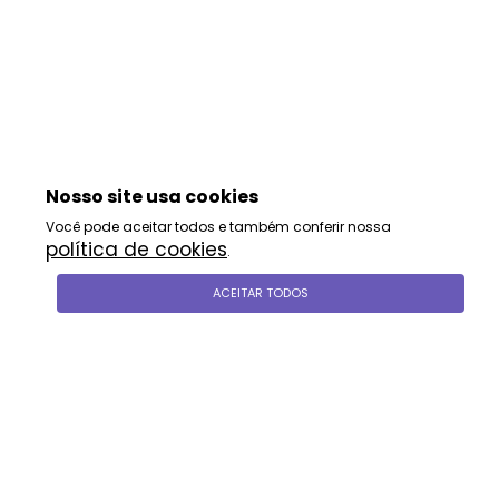
Nosso site usa cookies
Você pode aceitar todos e também conferir nossa
política de cookies
.
ACEITAR TODOS
siga-nos
formas de pagamento