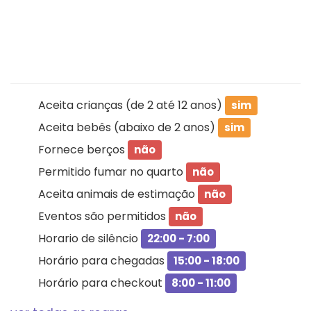
Aceita crianças (de 2 até 12 anos)
sim
Aceita bebês (abaixo de 2 anos)
sim
Fornece berços
não
Permitido fumar no quarto
não
Aceita animais de estimação
não
Eventos são permitidos
não
Horario de silêncio
22:00 - 7:00
Horário para chegadas
15:00 - 18:00
Horário para checkout
8:00 - 11:00