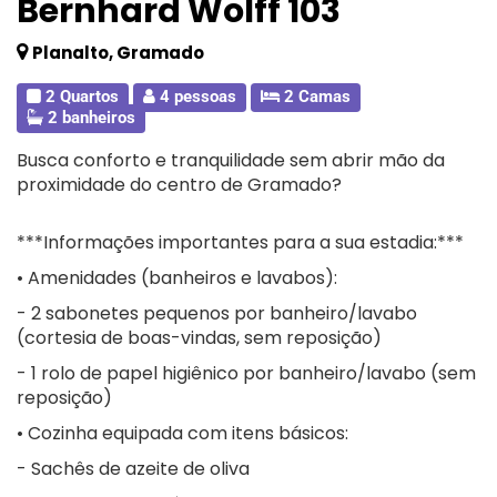
Bernhard Wolff 103
Planalto, Gramado
2 Quartos
4 pessoas
2 Camas
2 banheiros
Busca conforto e tranquilidade sem abrir mão da
proximidade do centro de Gramado?
***Informações importantes para a sua estadia:***
• Amenidades (banheiros e lavabos):
- 2 sabonetes pequenos por banheiro/lavabo
(cortesia de boas-vindas, sem reposição)
- 1 rolo de papel higiênico por banheiro/lavabo (sem
reposição)
• Cozinha equipada com itens básicos:
- Sachês de azeite de oliva