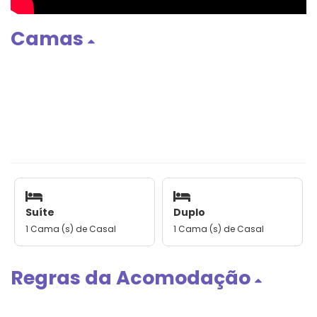
Camas
Suíte
Duplo
1 Cama (s) de Casal
1 Cama (s) de Casal
Regras da Acomodação