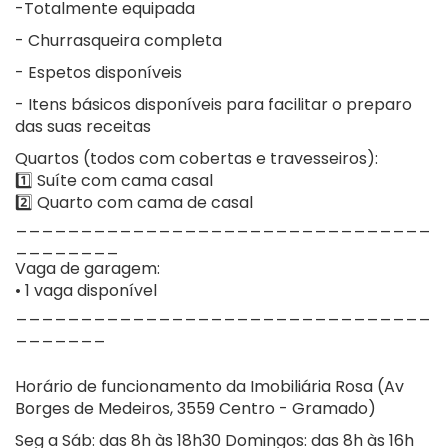
-Totalmente equipada
- Churrasqueira completa
- Espetos disponíveis
- Itens básicos disponíveis para facilitar o preparo
das suas receitas
Quartos (todos com cobertas e travesseiros):
1️⃣ Suíte com cama casal
2️⃣ Quarto com cama de casal
________________________________
________
Vaga de garagem:
• 1 vaga disponível
________________________________
_______
Horário de funcionamento da Imobiliária Rosa (Av
Borges de Medeiros, 3559 Centro - Gramado)
Seg a Sáb: das 8h às 18h30 Domingos: das 8h às 16h