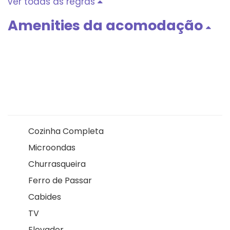
ver todas as regras
Amenities da acomodação
Cozinha Completa
Microondas
Churrasqueira
Ferro de Passar
Cabides
TV
Elevador