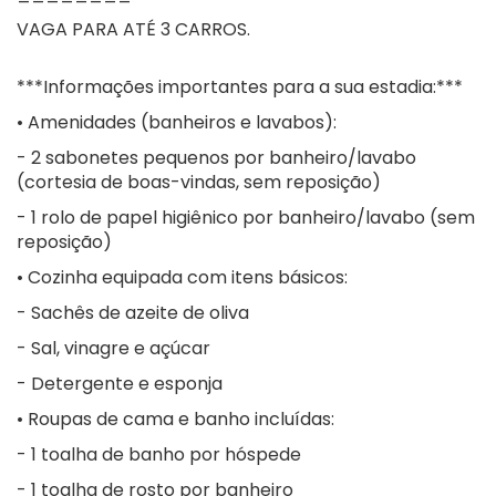
VAGA PARA ATÉ 3 CARROS.
***Informações importantes para a sua estadia:***
• Amenidades (banheiros e lavabos):
- 2 sabonetes pequenos por banheiro/lavabo
(cortesia de boas-vindas, sem reposição)
- 1 rolo de papel higiênico por banheiro/lavabo (sem
reposição)
• Cozinha equipada com itens básicos:
- Sachês de azeite de oliva
- Sal, vinagre e açúcar
- Detergente e esponja
• Roupas de cama e banho incluídas:
- 1 toalha de banho por hóspede
- 1 toalha de rosto por banheiro