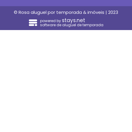
© Rosa aluguel por temporada & imóveis | 2023
stays.net
powered by
software de aluguel de temporada