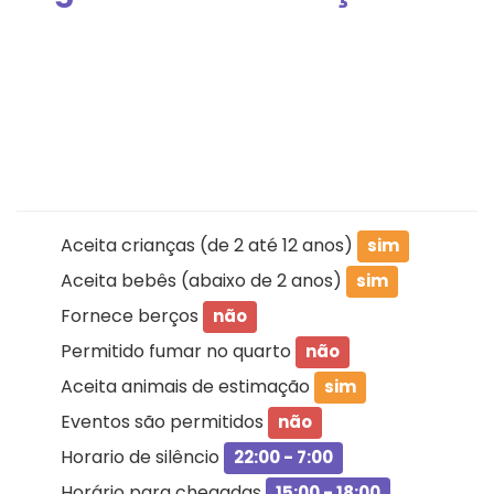
Aceita crianças (de 2 até 12 anos)
sim
Aceita bebês (abaixo de 2 anos)
sim
Fornece berços
não
Permitido fumar no quarto
não
Aceita animais de estimação
sim
Eventos são permitidos
não
Horario de silêncio
22:00 - 7:00
Horário para chegadas
15:00 - 18:00