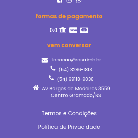
formas de pagamento
vem conversar
locacao@rosa.imb.br
(54) 3286-1813
(54) 99118-9038
Av Borges de Medeiros 3559
Centro Gramado/RS
Termos e Condições
Política de Privacidade