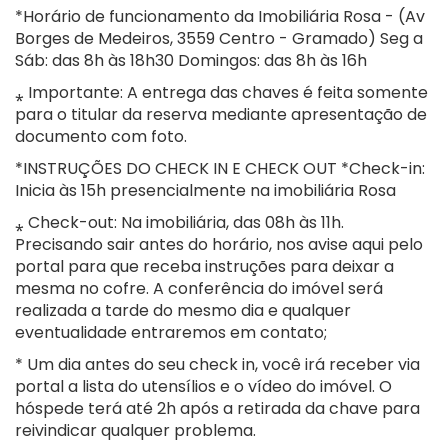
*Horário de funcionamento da Imobiliária Rosa - (Av
Borges de Medeiros, 3559 Centro - Gramado) Seg a
Sáb: das 8h às 18h30 Domingos: das 8h às 16h
⁎ Importante: A entrega das chaves é feita somente
para o titular da reserva mediante apresentação de
documento com foto.
*INSTRUÇÕES DO CHECK IN E CHECK OUT *Check-in:
Inicia às 15h presencialmente na imobiliária Rosa
⁎ Check-out: Na imobiliária, das 08h às 11h.
Precisando sair antes do horário, nos avise aqui pelo
portal para que receba instruções para deixar a
mesma no cofre. A conferência do imóvel será
realizada a tarde do mesmo dia e qualquer
eventualidade entraremos em contato;
* Um dia antes do seu check in, você irá receber via
portal a lista do utensílios e o vídeo do imóvel. O
hóspede terá até 2h após a retirada da chave para
reivindicar qualquer problema.