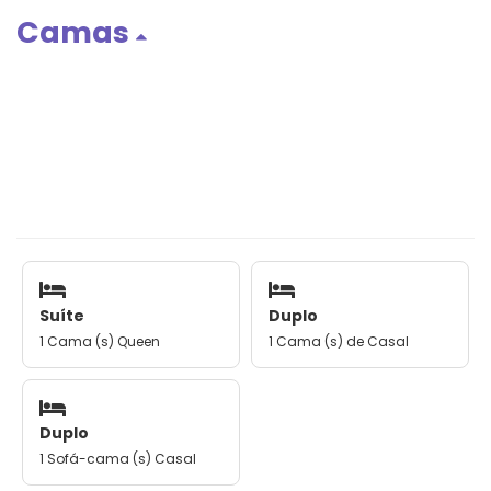
Camas
Suíte
Duplo
1 Cama (s) Queen
1 Cama (s) de Casal
Duplo
1 Sofá-cama (s) Casal