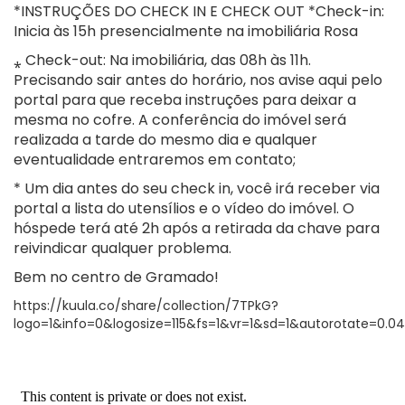
*INSTRUÇÕES DO CHECK IN E CHECK OUT *Check-in:
Inicia às 15h presencialmente na imobiliária Rosa
⁎ Check-out: Na imobiliária, das 08h às 11h.
Precisando sair antes do horário, nos avise aqui pelo
portal para que receba instruções para deixar a
mesma no cofre. A conferência do imóvel será
realizada a tarde do mesmo dia e qualquer
eventualidade entraremos em contato;
* Um dia antes do seu check in, você irá receber via
portal a lista do utensílios e o vídeo do imóvel. O
hóspede terá até 2h após a retirada da chave para
reivindicar qualquer problema.
Bem no centro de Gramado!
https://kuula.co/share/collection/7TPkG?
logo=1&info=0&logosize=115&fs=1&vr=1&sd=1&autorotate=0.