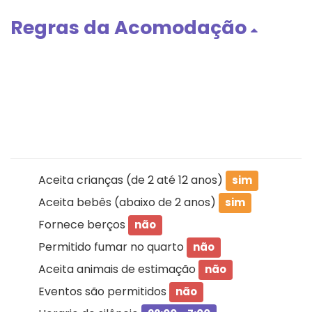
Regras da Acomodação
Aceita crianças (de 2 até 12 anos)
sim
Aceita bebês (abaixo de 2 anos)
sim
Fornece berços
não
Permitido fumar no quarto
não
Aceita animais de estimação
não
Eventos são permitidos
não