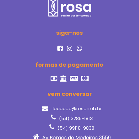
siga-nos
formas de pagamento
vem conversar
locacao@rosa.imb.br
(54) 3286-1813
(54) 99118-9038
Av Borges de Medeiros 3559