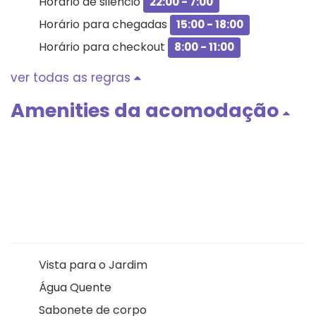
Horario de silêncio
22:00 - 7:00
Horário para chegadas
15:00 - 18:00
Horário para checkout
8:00 - 11:00
ver todas as regras
Amenities da acomodação
Vista para o Jardim
Água Quente
Sabonete de corpo