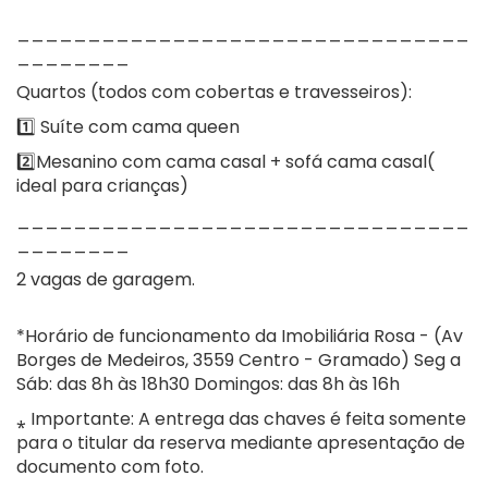
________________________________
________
Quartos (todos com cobertas e travesseiros):
1️⃣ Suíte com cama queen
2️⃣Mesanino com cama casal + sofá cama casal(
ideal para crianças)
________________________________
________
2 vagas de garagem.
*Horário de funcionamento da Imobiliária Rosa - (Av
Borges de Medeiros, 3559 Centro - Gramado) Seg a
Sáb: das 8h às 18h30 Domingos: das 8h às 16h
⁎ Importante: A entrega das chaves é feita somente
para o titular da reserva mediante apresentação de
documento com foto.