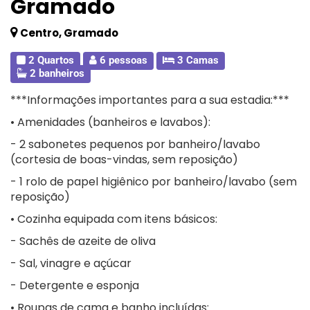
Gramado
Centro, Gramado
2 Quartos
6 pessoas
3 Camas
2 banheiros
***Informações importantes para a sua estadia:***
• Amenidades (banheiros e lavabos):
- 2 sabonetes pequenos por banheiro/lavabo
(cortesia de boas-vindas, sem reposição)
- 1 rolo de papel higiênico por banheiro/lavabo (sem
reposição)
• Cozinha equipada com itens básicos:
- Sachês de azeite de oliva
- Sal, vinagre e açúcar
- Detergente e esponja
• Roupas de cama e banho incluídas: