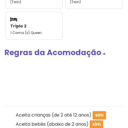
(Twin)
(Twin)
Triplo 2
1 Cama (s) Queen
Regras da Acomodação
Aceita crianças (de 2 até 12 anos)
sim
Aceita bebês (abaixo de 2 anos)
sim