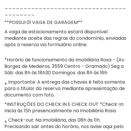
________________________________
________
**POSSUI 01 VAGA DE GARAGEM**
A vaga de estacionamento estará disponível
mediante aceite das regras do condomínio, enviadas
após a reserva via formulário online.
*Horário de funcionamento da Imobiliária Rosa - (Av
Borges de Medeiros, 3559 Centro - Gramado) Seg a
Sáb: das 8h às 18h30 Domingos: das 8h às 16h
⁎ Importante: A entrega das chaves é feita somente
para o titular da reserva mediante apresentação de
documento com foto.
*INSTRUÇÕES DO CHECK IN E CHECK OUT *Check-in:
Inicia às 15h presencialmente na imobiliária Rosa
⁎ Check-out: Na imobiliária, das 08h às 11h.
Precisando sair antes do horário, nos avise aqui pelo