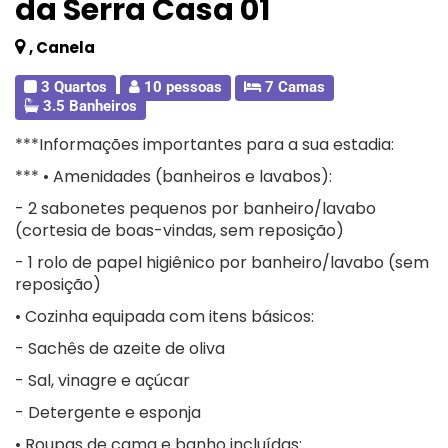
da Serra Casa 01
, Canela
3 Quartos
10 pessoas
7 Camas
3.5 Banheiros
***Informações importantes para a sua estadia:
*** • Amenidades (banheiros e lavabos):
- 2 sabonetes pequenos por banheiro/lavabo
(cortesia de boas-vindas, sem reposição)
- 1 rolo de papel higiênico por banheiro/lavabo (sem
reposição)
• Cozinha equipada com itens básicos:
- Sachês de azeite de oliva
- Sal, vinagre e açúcar
- Detergente e esponja
• Roupas de cama e banho incluídas: