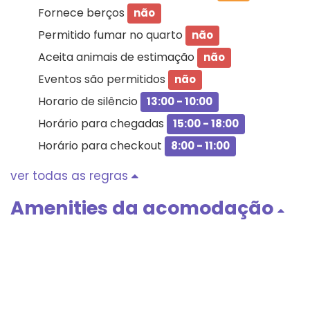
Fornece berços
não
Permitido fumar no quarto
não
Aceita animais de estimação
não
Eventos são permitidos
não
Horario de silêncio
13:00 - 10:00
Horário para chegadas
15:00 - 18:00
Horário para checkout
8:00 - 11:00
ver todas as regras
Amenities da acomodação