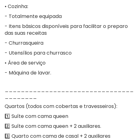
• Cozinha:
- Totalmente equipada
- Itens básicos disponíveis para facilitar o preparo
das suas receitas
- Churrasqueira
- Utensílios para churrasco
• Área de serviço
- Máquina de lavar.
________________________________
________
Quartos (todos com cobertas e travesseiros):
1️⃣ Suíte com cama queen
2️⃣ Suíte com cama queen + 2 auxiliares.
3️⃣ Quarto com cama de casal + 2 auxiliares