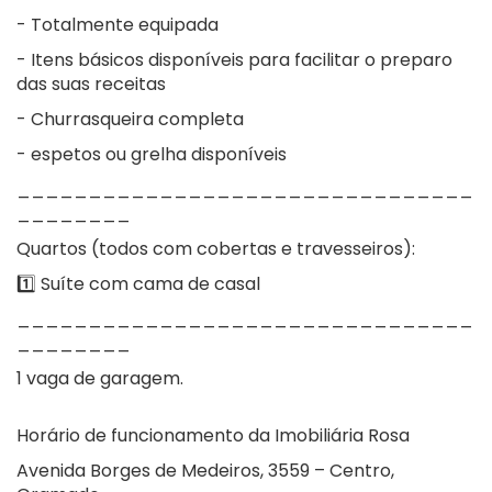
- Totalmente equipada
- Itens básicos disponíveis para facilitar o preparo
das suas receitas
- Churrasqueira completa
- espetos ou grelha disponíveis
________________________________
________
Quartos (todos com cobertas e travesseiros):
1️⃣ Suíte com cama de casal
________________________________
________
1 vaga de garagem.
Horário de funcionamento da Imobiliária Rosa
Avenida Borges de Medeiros, 3559 – Centro,