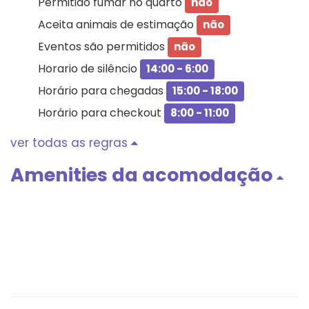
Permitido fumar no quarto
não
Aceita animais de estimação
não
Eventos são permitidos
não
Horario de silêncio
14:00 - 6:00
Horário para chegadas
15:00 - 18:00
Horário para checkout
8:00 - 11:00
ver todas as regras
Amenities da acomodação