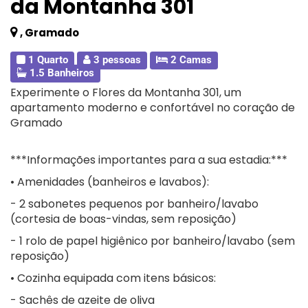
da Montanha 301
, Gramado
1 Quarto
3 pessoas
2 Camas
1.5 Banheiros
Experimente o Flores da Montanha 301, um
apartamento moderno e confortável no coração de
Gramado
***Informações importantes para a sua estadia:***
• Amenidades (banheiros e lavabos):
- 2 sabonetes pequenos por banheiro/lavabo
(cortesia de boas-vindas, sem reposição)
- 1 rolo de papel higiênico por banheiro/lavabo (sem
reposição)
• Cozinha equipada com itens básicos:
- Sachês de azeite de oliva