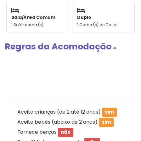
Sala/Área Comum
Duplo
1 Sofá-cama (s)
1 Cama (s) de Casal
Regras da Acomodação
Aceita crianças (de 2 até 12 anos)
sim
Aceita bebês (abaixo de 2 anos)
sim
Fornece berços
não