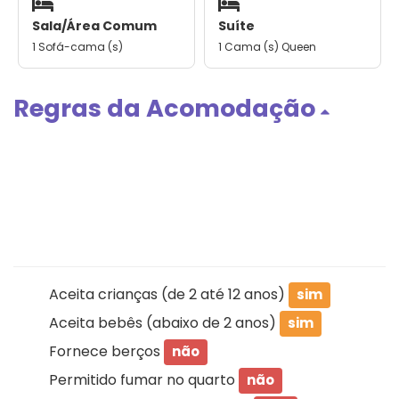
Sala/Área Comum
Suíte
1 Sofá-cama (s)
1 Cama (s) Queen
Regras da Acomodação
Aceita crianças (de 2 até 12 anos)
sim
Aceita bebês (abaixo de 2 anos)
sim
Fornece berços
não
Permitido fumar no quarto
não