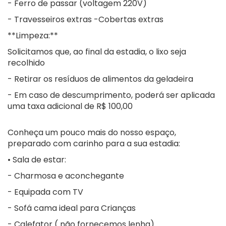
- Ferro de passar (voltagem 220V)
- Travesseiros extras -Cobertas extras
**Limpeza:**
Solicitamos que, ao final da estadia, o lixo seja
recolhido
- Retirar os resíduos de alimentos da geladeira
- Em caso de descumprimento, poderá ser aplicada
uma taxa adicional de R$ 100,00
Conheça um pouco mais do nosso espaço,
preparado com carinho para a sua estadia:
• Sala de estar:
- Charmosa e aconchegante
- Equipada com TV
- Sofá cama ideal para Crianças
- Calefator ( não fornecemos lenha)