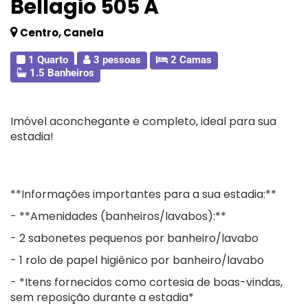
Bellagio 505 A
Centro, Canela
1 Quarto
3 pessoas
2 Camas
1.5 Banheiros
Imóvel aconchegante e completo, ideal para sua
estadia!
**Informações importantes para a sua estadia:**
- **Amenidades (banheiros/lavabos):**
- 2 sabonetes pequenos por banheiro/lavabo
- 1 rolo de papel higiênico por banheiro/lavabo
- *Itens fornecidos como cortesia de boas-vindas,
sem reposição durante a estadia*