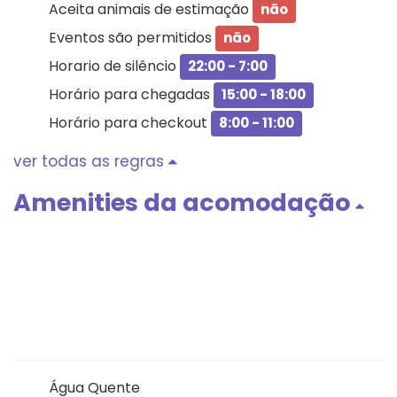
Aceita animais de estimação
não
Eventos são permitidos
não
Horario de silêncio
22:00 - 7:00
Horário para chegadas
15:00 - 18:00
Horário para checkout
8:00 - 11:00
ver todas as regras
Amenities da acomodação
Água Quente