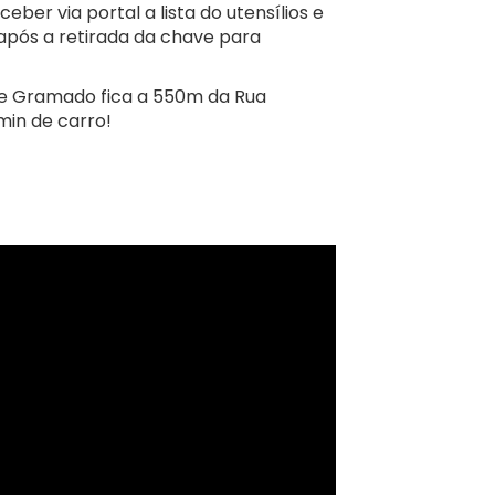
eber via portal a lista do utensílios e
 após a retirada da chave para
 de Gramado fica a 550m da Rua
min de carro!