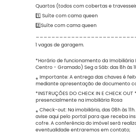
Quartos (todos com cobertas e travesseir
1️⃣ Suíte com cama queen
2️⃣Suíte com cama queen
_________________________
1 vagas de garagem.
*Horário de funcionamento da Imobiliária
Centro - Gramado) Seg a Sáb: das 8h às 1
⁎ Importante: A entrega das chaves é feit
mediante apresentação de documento co
*INSTRUÇÕES DO CHECK IN E CHECK OUT *Ch
presencialmente na imobiliária Rosa
⁎ Check-out: Na imobiliária, das 08h às 11h
avise aqui pelo portal para que receba i
cofre. A conferência do imóvel será reali
eventualidade entraremos em contato;