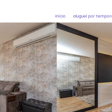
início
aluguel por tempo