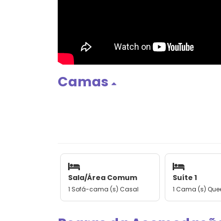
Camas
Sala/Área Comum
Suíte 1
1 Sofá-cama (s) Casal
1 Cama (s) Que