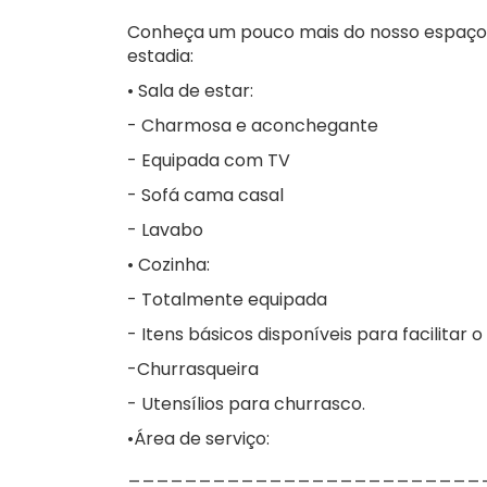
Conheça um pouco mais do nosso espaço,
estadia:
• Sala de estar:
- Charmosa e aconchegante
- Equipada com TV
- Sofá cama casal
- Lavabo
• Cozinha:
- Totalmente equipada
- Itens básicos disponíveis para facilitar 
-Churrasqueira
- Utensílios para churrasco.
•Área de serviço:
_________________________