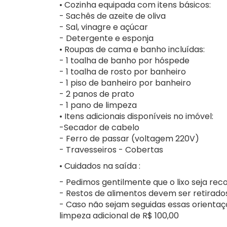
• Cozinha equipada com itens básicos:
- Sachês de azeite de oliva
- Sal, vinagre e açúcar
- Detergente e esponja
• Roupas de cama e banho incluídas:
- 1 toalha de banho por hóspede
- 1 toalha de rosto por banheiro
- 1 piso de banheiro por banheiro
- 2 panos de prato
- 1 pano de limpeza
• Itens adicionais disponíveis no imóvel:
-Secador de cabelo
- Ferro de passar (voltagem 220V)
- Travesseiros - Cobertas
• Cuidados na saída :
- Pedimos gentilmente que o lixo seja reco
- Restos de alimentos devem ser retirado
- Caso não sejam seguidas essas orientaç
limpeza adicional de R$ 100,00