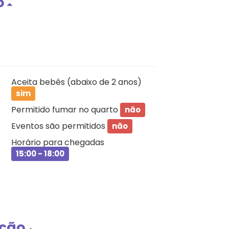
o
Aceita bebês (abaixo de 2 anos)
sim
Permitido fumar no quarto
não
Eventos são permitidos
não
Horário para chegadas
15:00 - 18:00
ação