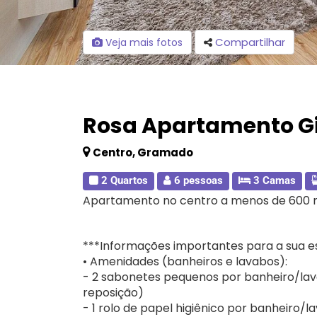
Compartilhar
Veja mais fotos
Rosa Apartamento Gi
Centro, Gramado
2 Quartos
6 pessoas
3 Camas
Apartamento no centro a menos de 600 
***Informações importantes para a sua es
• Amenidades (banheiros e lavabos):
- 2 sabonetes pequenos por banheiro/lav
reposição)
- 1 rolo de papel higiênico por banheiro/