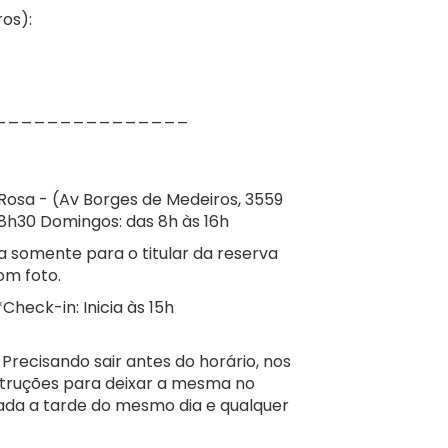
os):
_______________
 Rosa - (Av Borges de Medeiros, 3559
8h30 Domingos: das 8h às 16h
a somente para o titular da reserva
m foto.
eck-in: Inicia às 15h
. Precisando sair antes do horário, nos
nstruções para deixar a mesma no
zada a tarde do mesmo dia e qualquer