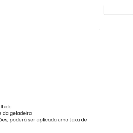
lhido
s da geladeira
ões, poderá ser aplicada uma taxa de