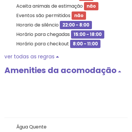
Aceita animais de estimação
não
Eventos são permitidos
não
Horario de silêncio
22:00 - 8:00
Horário para chegadas
15:00 - 18:00
Horário para checkout
8:00 - 11:00
ver todas as regras
Amenities da acomodação
Água Quente