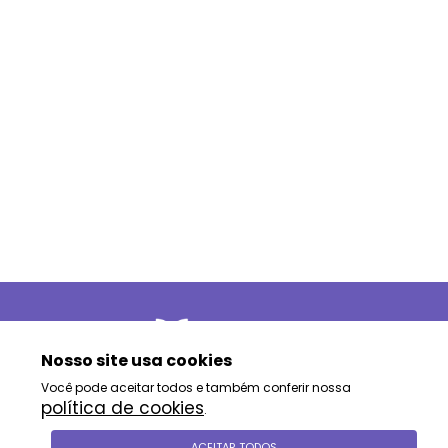
Nosso site usa cookies
Você pode aceitar todos e também conferir nossa
política de cookies
.
siga-nos
ACEITAR TODOS