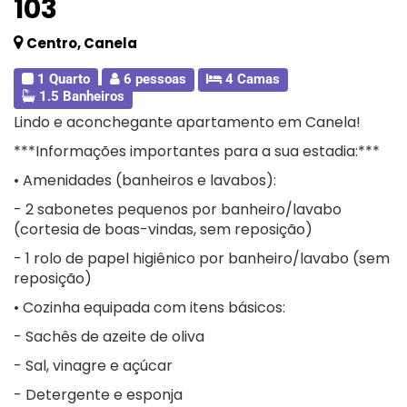
103
Centro, Canela
1 Quarto
6 pessoas
4 Camas
1.5 Banheiros
Lindo e aconchegante apartamento em Canela!
***Informações importantes para a sua estadia:***
• Amenidades (banheiros e lavabos):
- 2 sabonetes pequenos por banheiro/lavabo
(cortesia de boas-vindas, sem reposição)
- 1 rolo de papel higiênico por banheiro/lavabo (sem
reposição)
• Cozinha equipada com itens básicos:
- Sachês de azeite de oliva
- Sal, vinagre e açúcar
- Detergente e esponja