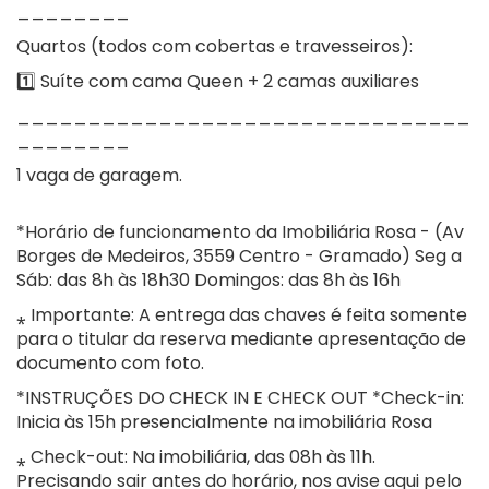
________
Quartos (todos com cobertas e travesseiros):
1️⃣ Suíte com cama Queen + 2 camas auxiliares
________________________________
________
1 vaga de garagem.
*Horário de funcionamento da Imobiliária Rosa - (Av
Borges de Medeiros, 3559 Centro - Gramado) Seg a
Sáb: das 8h às 18h30 Domingos: das 8h às 16h
⁎ Importante: A entrega das chaves é feita somente
para o titular da reserva mediante apresentação de
documento com foto.
*INSTRUÇÕES DO CHECK IN E CHECK OUT *Check-in:
Inicia às 15h presencialmente na imobiliária Rosa
⁎ Check-out: Na imobiliária, das 08h às 11h.
Precisando sair antes do horário, nos avise aqui pelo