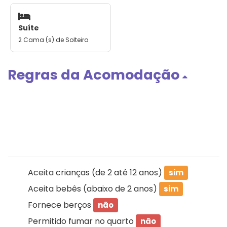
Suíte
2 Cama (s) de Solteiro
Regras da Acomodação
Aceita crianças (de 2 até 12 anos)
sim
Aceita bebês (abaixo de 2 anos)
sim
Fornece berços
não
Permitido fumar no quarto
não