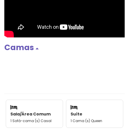
Camas
Sala/Área Comum
Suíte
1 Sofá-cama (s) Casal
1 Cama (s) Queen