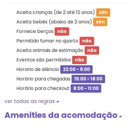
Aceita crianças (de 2 até 12 anos)
sim
Aceita bebês (abaixo de 2 anos)
sim
Fornece berços
não
Permitido fumar no quarto
não
Aceita animais de estimação
não
Eventos são permitidos
não
Horario de silêncio
22:00 - 9:00
Horário para chegadas
15:00 - 18:00
Horário para checkout
8:00 - 11:00
ver todas as regras
Amenities da acomodação