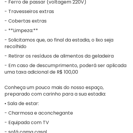
- Ferro de passar (voltagem 220V)
- Travesseiros extras
- Cobertas extras
- **Limpeza:**
- Solicitamos que, ao final da estadia, o lixo seja
recolhido
- Retirar os resíduos de alimentos da geladeira
- Em caso de descumprimento, poderá ser aplicada
uma taxa adicional de R$ 100,00
Conheça um pouco mais do nosso espaço,
preparado com carinho para a sua estadia:
• Sala de estar:
- Charmosa e aconchegante
- Equipada com TV
- sofá cama casal