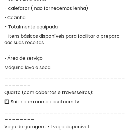
- calefator ( não fornecemos lenha)
• Cozinha:
- Totalmente equipada
- Itens básicos disponíveis para facilitar o preparo
das suas receitas
• Área de serviço:
Máquina lava e seca.
________________________________
_______
Quarto (com cobertas e travesseiros):
1️⃣ Suíte com cama casal com tv.
________________________________
________
Vaga de garagem: • 1 vaga disponível