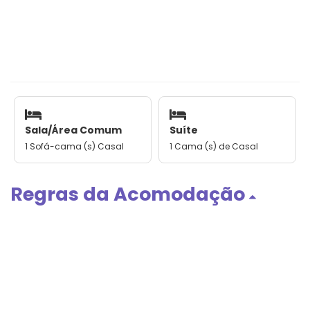
Sala/Área Comum
Suíte
1 Sofá-cama (s) Casal
1 Cama (s) de Casal
Regras da Acomodação