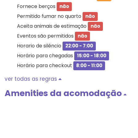
Fornece berços
não
Permitido fumar no quarto
não
Aceita animais de estimação
não
Eventos são permitidos
não
Horario de silêncio
22:00 - 7:00
Horário para chegadas
15:00 - 18:00
Horário para checkout
8:00 - 11:00
ver todas as regras
Amenities da acomodação