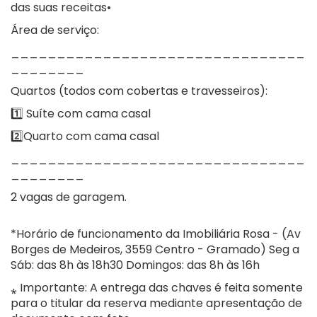
das suas receitas•
Área de serviço:
________________________________
________
Quartos (todos com cobertas e travesseiros):
1️⃣ Suíte com cama casal
2️⃣Quarto com cama casal
________________________________
________
2 vagas de garagem.
*Horário de funcionamento da Imobiliária Rosa - (Av
Borges de Medeiros, 3559 Centro - Gramado) Seg a
Sáb: das 8h às 18h30 Domingos: das 8h às 16h
⁎ Importante: A entrega das chaves é feita somente
para o titular da reserva mediante apresentação de