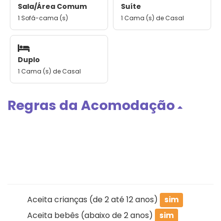
Sala/Área Comum
Suíte
1 Sofá-cama (s)
1 Cama (s) de Casal
Duplo
1 Cama (s) de Casal
Regras da Acomodação
Aceita crianças (de 2 até 12 anos)
sim
Aceita bebês (abaixo de 2 anos)
sim