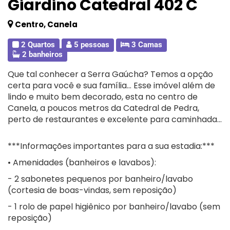
Giardino Catedral 402 C
Centro, Canela
2 Quartos
5 pessoas
3 Camas
2 banheiros
Que tal conhecer a Serra Gaúcha? Temos a opção
certa para você e sua família... Esse imóvel além de
lindo e muito bem decorado, esta no centro de
Canela, a poucos metros da Catedral de Pedra,
perto de restaurantes e excelente para caminhada...
***Informações importantes para a sua estadia:***
• Amenidades (banheiros e lavabos):
- 2 sabonetes pequenos por banheiro/lavabo
(cortesia de boas-vindas, sem reposição)
- 1 rolo de papel higiênico por banheiro/lavabo (sem
reposição)