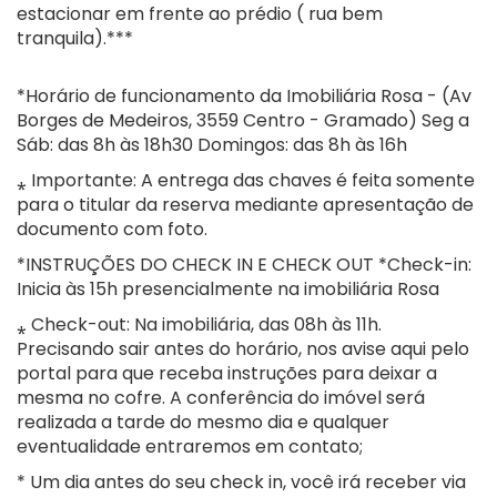
estacionar em frente ao prédio ( rua bem
tranquila).***
*Horário de funcionamento da Imobiliária Rosa - (Av
Borges de Medeiros, 3559 Centro - Gramado) Seg a
Sáb: das 8h às 18h30 Domingos: das 8h às 16h
⁎ Importante: A entrega das chaves é feita somente
para o titular da reserva mediante apresentação de
documento com foto.
*INSTRUÇÕES DO CHECK IN E CHECK OUT *Check-in:
Inicia às 15h presencialmente na imobiliária Rosa
⁎ Check-out: Na imobiliária, das 08h às 11h.
Precisando sair antes do horário, nos avise aqui pelo
portal para que receba instruções para deixar a
mesma no cofre. A conferência do imóvel será
realizada a tarde do mesmo dia e qualquer
eventualidade entraremos em contato;
* Um dia antes do seu check in, você irá receber via