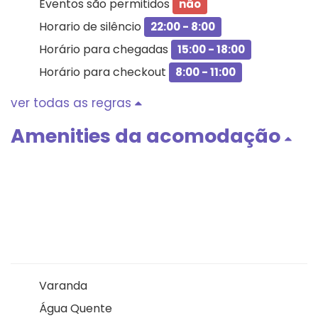
Eventos são permitidos
não
Horario de silêncio
22:00 - 8:00
Horário para chegadas
15:00 - 18:00
Horário para checkout
8:00 - 11:00
ver todas as regras
Amenities da acomodação
Varanda
Água Quente