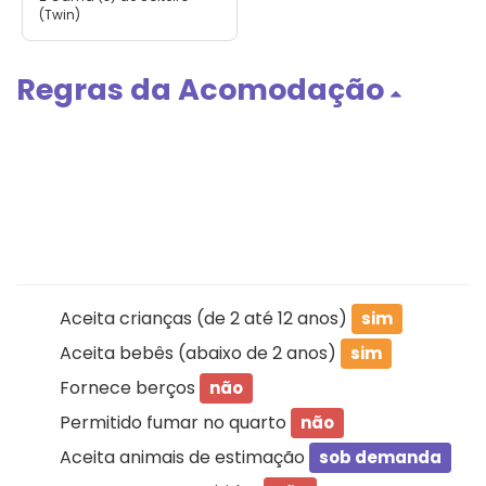
(Twin)
Regras da Acomodação
Aceita crianças (de 2 até 12 anos)
sim
Aceita bebês (abaixo de 2 anos)
sim
Fornece berços
não
Permitido fumar no quarto
não
Aceita animais de estimação
sob demanda