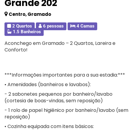
Grande 202
Centro, Gramado
2 Quartos
6 pessoas
4 Camas
1.5 Banheiros
Aconchego em Gramado – 2 Quartos, Lareira e
Conforto!
***Informações importantes para a sua estadia:***
• Amenidades (banheiros e lavabos):
- 2 sabonetes pequenos por banheiro/lavabo
(cortesia de boas-vindas, sem reposição)
- 1 rolo de papel higiênico por banheiro/lavabo (sem
reposição)
• Cozinha equipada com itens básicos: