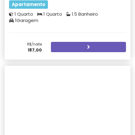
Apartamento
1 Quarto
1 Quarto
1.5 Banheiro
1Garagem
R$/noite
187,00