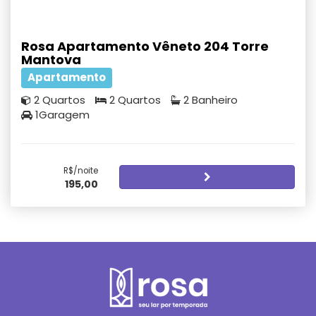
Rosa Apartamento Vêneto 204 Torre
Mantova
Apartamento
2 Quartos
2 Quartos
2 Banheiro
1Garagem
R$/noite
195,00