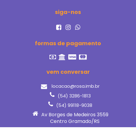
siga-nos
formas de pagamento
vem conversar
locacao@rosa.imb.br
(54) 3286-1813
(54) 99118-9038
Av Borges de Medeiros 3559
Centro Gramado/RS