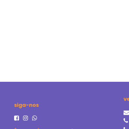
v
siga-nos