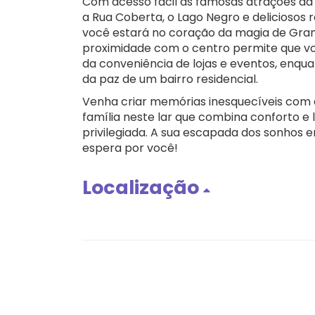
Com acesso fácil às famosas atrações da
a Rua Coberta, o Lago Negro e deliciosos 
você estará no coração da magia de Gra
proximidade com o centro permite que v
da conveniência de lojas e eventos, enqu
da paz de um bairro residencial.
Venha criar memórias inesquecíveis com
família neste lar que combina conforto e 
privilegiada. A sua escapada dos sonhos
espera por você!
Localização