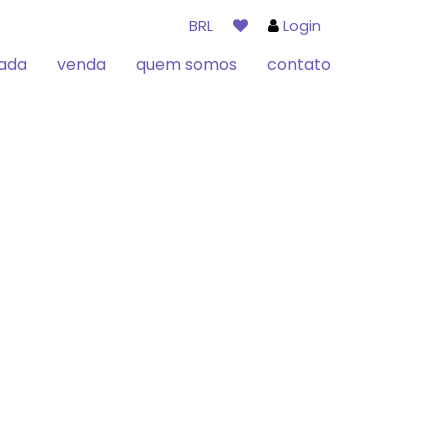
BRL
Login
rada
venda
quem somos
contato