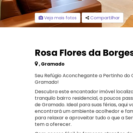
Compartilhar
Veja mais fotos
Rosa Flores da Borge
, Gramado
Seu Refúgio Aconchegante a Pertinho do 
Gramado!
Descubra este encantador imóvel locali
tranquilo bairro residencial, a poucos pas
de Gramado. Ideal para suas férias, aqui 
encontrará um ambiente acolhedor e famil
para relaxar e aproveitar tudo o que a S
tem a oferecer.