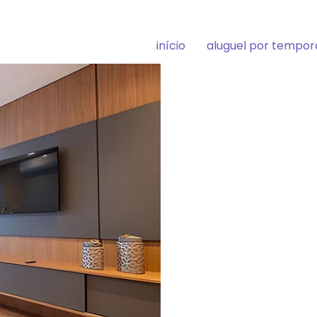
início
aluguel por tempo