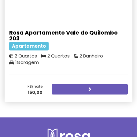
Rosa Apartamento Vale do Quilombo
203
Apartamento
2 Quartos
2 Quartos
2 Banheiro
1Garagem
R$/noite
150,00