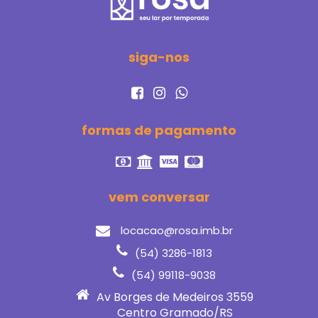
siga-nos
formas de pagamento
vem conversar
locacao@rosa.imb.br
(54) 3286-1813
(54) 99118-9038
Av Borges de Medeiros 3559
Centro Gramado/RS