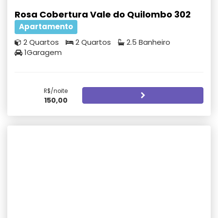
Rosa Cobertura Vale do Quilombo 302
Apartamento
2 Quartos
2 Quartos
2.5 Banheiro
1Garagem
R$/noite
150,00