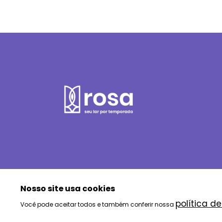
Nosso site usa cookies
política d
Você pode aceitar todos e também conferir nossa
© Rosa aluguel por temporada & imóveis | 2