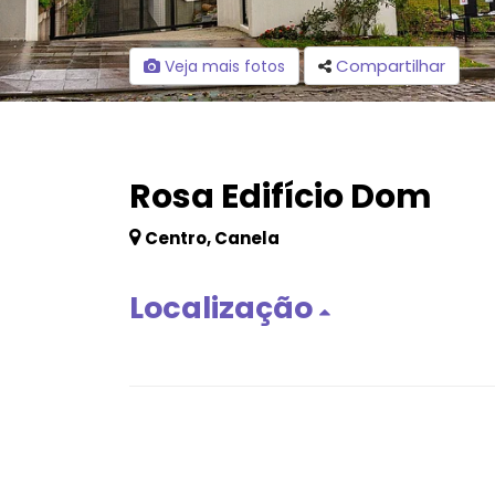
Compartilhar
Veja mais fotos
Rosa Edifício Dom
Centro, Canela
Localização