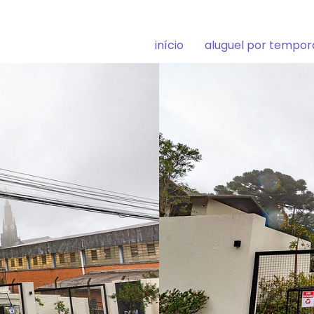
início
aluguel por tempo