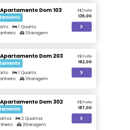
 Apartamento Dom 103
R$/noite
135,00
tamento
arto
1 Quarto
Banheiro
1Garagem
 Apartamento Dom 203
R$/noite
162,00
tamento
arto
1 Quarto
Banheiro
1Garagem
 Apartamento Dom 302
R$/noite
187,00
tamento
artos
2 Quartos
nheiro
2Garagem