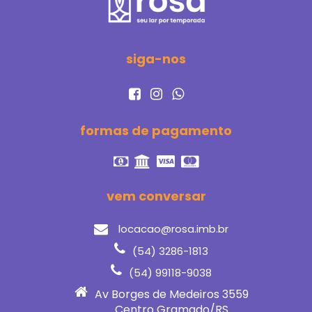
siga-nos
formas de pagamento
vem conversar
locacao@rosa.imb.br
(54) 3286-1813
(54) 99118-9038
Av Borges de Medeiros 3559
Centro Gramado/RS