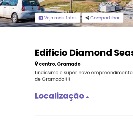
Compartilhar
Veja mais fotos
Edificio Diamond Se
centro, Gramado
Lindíssimo e super novo empreendimento
de Gramado!!!!
Localização