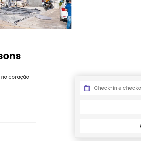
asons
 no coração