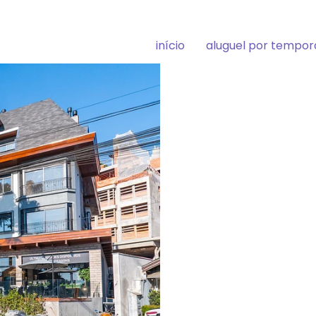
início
aluguel por tempo